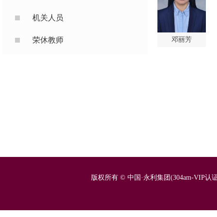
机关人员
荣休教师
邓丽芳
版权所有 © 中国·永利集团(304am-VIP认证)