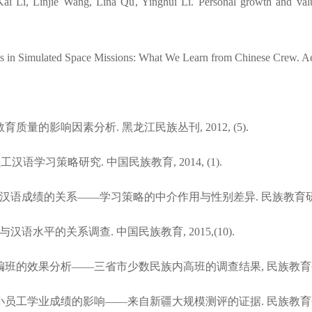
ai Li, Linjie Wang, Lina Qu, Yinghui Li. Personal growth and val
es in Simulated Space Missions: What We Learn from Chinese Crew. A
教育质量的影响因素分析. 黑龙江民族丛刊, 2012, (5).
工汉语学习策略研究. 中国民族教育, 2014, (1).
与汉语成绩的关系——学习策略的中介作用与性别差异. 民族教育研究, 20
汉语水平的关系调查. 中国民族教育, 2015,(10).
单独编班的效果分析——三省市少数民族内高班的调查结果, 民族教育研究,2
育小员工学业成绩的影响——来自新疆大规模测评的证据. 民族教育研究, 2