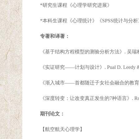
*研究生课程《心理学研究进展》
*本科生课程《心理统计》《SPSS统计与
专著和译著：
《基于结构方程模型的测验分析方法》. 吴瑞林著.
《实证研究——计划与设计》. Pual D. Leedy & Je
《渐入城市——首都随迁子女社会融合的教育人类学研究
《深度转变：让改变真正发生的7种语言》. Robert Ke
期刊论文：
【航空航天心理学】