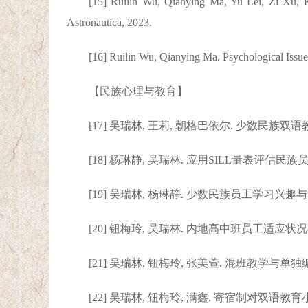
[15] Ruilin Wu, Qianying Ma, Yu Lei, Zi Xu, K
Astronautica, 2023.
[16] Ruilin Wu, Qianying Ma. Psychological Issu
【民族心理与教育】
[17] 吴瑞林, 王莉, 朝格巴依尔. 少数民族双语
[18] 杨琳静, 吴瑞林. 应用SILL量表评估民族员
[19] 吴瑞林, 杨琳静. 少数民族员工学习兴趣
[20] 钮梅玲, 吴瑞林. 内地高中班员工适应状况与
[21] 吴瑞林, 钮梅玲, 张美萱. 混班教学与
[22] 吴瑞林, 钮梅玲, 满鑫. 寄宿制对双语教