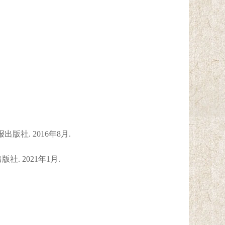
版社. 2016年8月.
版社. 2021年1月.