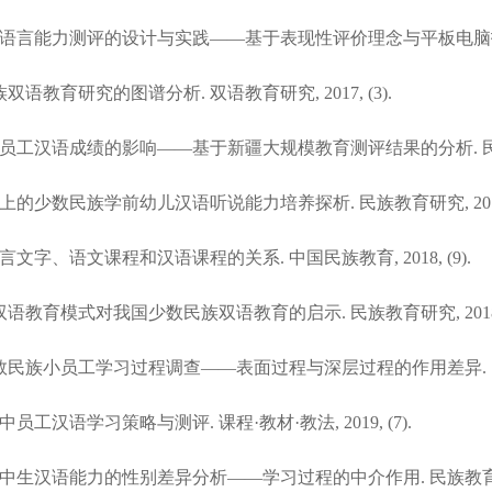
规模幼儿语言能力测评的设计与实践——基于表现性评价理念与平板电脑技术. 学
族双语教育研究的图谱分析. 双语教育研究, 2017, (3).
族员工汉语成绩的影响——基于新疆大规模教育测评结果的分析. 民族教育研
基础上的少数民族学前幼儿汉语听说能力培养探析. 民族教育研究, 2018, 
言文字、语文课程和汉语课程的关系. 中国民族教育, 2018, (9).
 双向双语教育模式对我国少数民族双语教育的启示. 民族教育研究, 2018, 
 新疆少数民族小员工学习过程调查——表面过程与深层过程的作用差异. 民族教育
高中员工汉语学习策略与测评. 课程·教材·教法, 2019, (7).
民族初中生汉语能力的性别差异分析——学习过程的中介作用. 民族教育研究, 