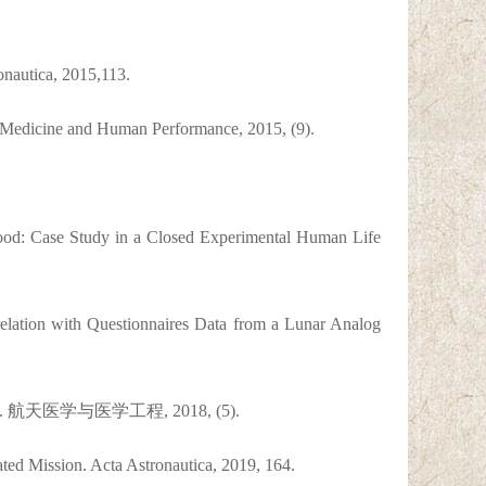
nautica, 2015,113.
e Medicine and Human Performance, 2015, (9).
Mood: Case Study in a Closed Experimental Human Life
tion with Questionnaires Data from a Lunar Analog
医学与医学工程, 2018, (5).
ted Mission. Acta Astronautica, 2019, 164.