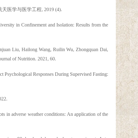
与医学工程, 2019 (4).
ersity in Confinement and Isolation: Results from the
njuan Liu, Hailong Wang, Ruilin Wu, Zhongquan Dai,
ournal of Nutrition. 2021, 60.
t Psychological Responses During Supervised Fasting:
022.
s in adverse weather conditions: An application of the