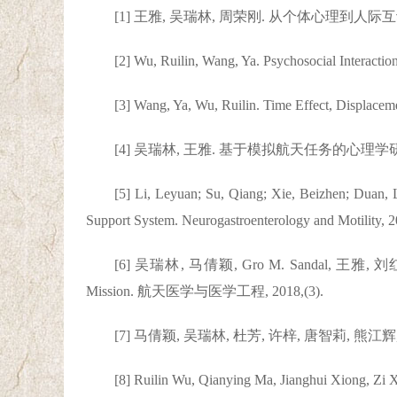
[1] 王雅, 吴瑞林, 周荣刚. 从个体心理到人际
[2] Wu, Ruilin, Wang, Ya. Psychosocial Interact
[3] Wang, Ya, Wu, Ruilin. Time Effect, Displace
[4] 吴瑞林, 王雅. 基于模拟航天任务的心理学研
[5] Li, Leyuan; Su, Qiang; Xie, Beizhen; Duan,
Support System. Neurogastroenterology and Motility, 20
[6] 吴瑞林, 马倩颖, Gro M. Sandal, 王雅, 刘红. Etholo
Mission. 航天医学与医学工程, 2018,(3).
[7] 马倩颖, 吴瑞林, 杜芳, 许梓, 唐智莉, 
[8] Ruilin Wu, Qianying Ma, Jianghui Xiong, Zi X