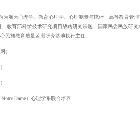
方向为航天心理学、教育心理学、心理测量与统计、高等教育管
目、教育部科学技术研究项目战略研究课题、国家民委民族研究
中心民族教育质量监测研究基地执行主任。
官网）
网）
网）
of Notre Dame
）心理学系联合培养