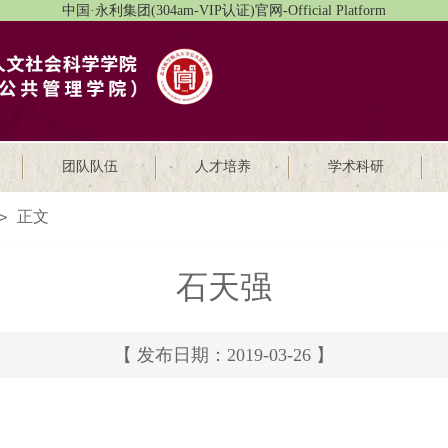
中国·永利集团(304am-VIP认证)官网-Official Platform
团队队伍
人才培养
学术科研
正文
>
石天强
【 发布日期：2019-03-26 】