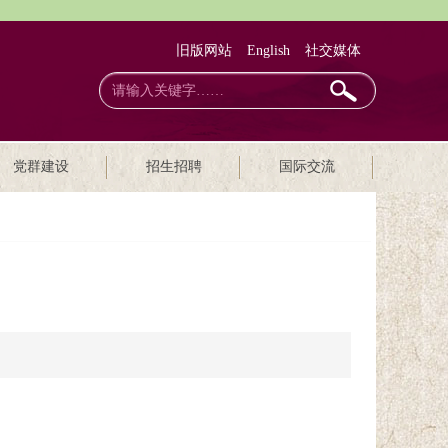
旧版网站
English
社交媒体
党群建设
招生招聘
国际交流