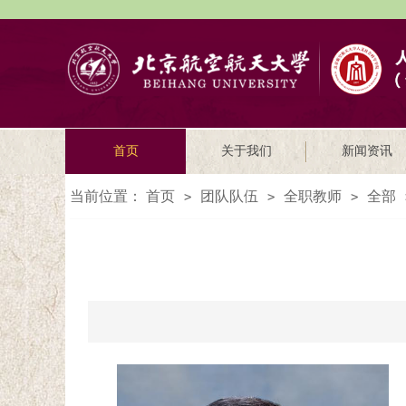
首页
关于我们
新闻资讯
当前位置：
首页
团队队伍
全职教师
全部
>
>
>