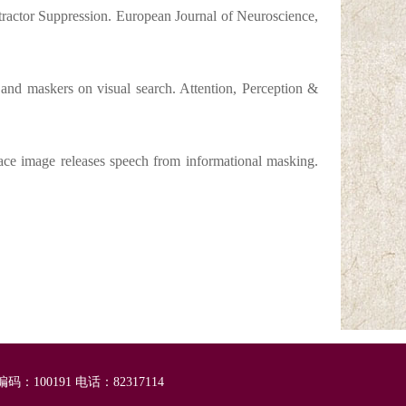
tractor Suppression.
European Journal of Neuroscience,
s and maskers on visual search.
Attention, Perception &
face image releases speech from informational masking.
码：100191 电话：82317114