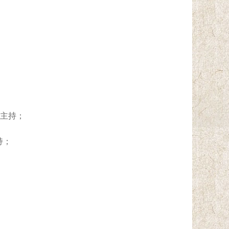
，主持；
持；