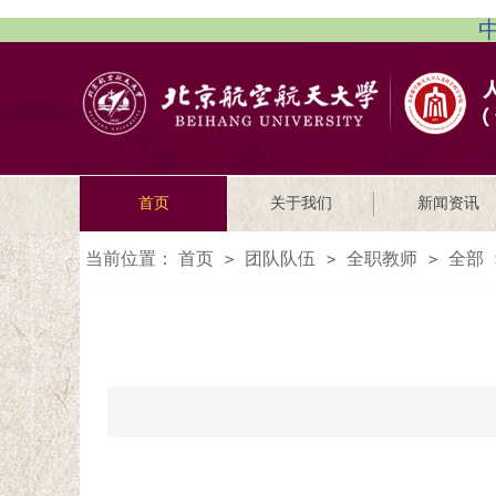
中
首页
关于我们
新闻资讯
当前位置：
首页
团队队伍
全职教师
全部
>
>
>