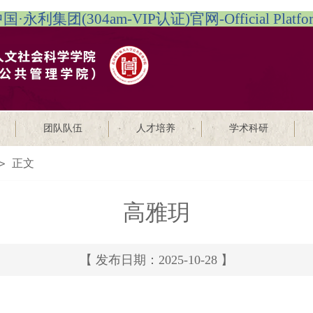
国·永利集团(304am-VIP认证)官网-Official Platfo
团队队伍
人才培养
学术科研
正文
>
高雅玥
【 发布日期：2025-10-28 】