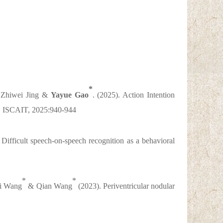
*
 Zhiwei Jing &
Yayue Gao
. (2025). Action Intention
.
ISCAIT
, 2025:940-944
Difficult speech-on-speech recognition as a behavioral
*
*
ei Wang
& Qian Wang
(2023). Periventricular nodular