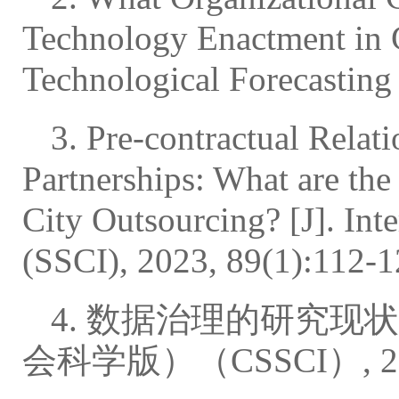
Technology Enactment in G
Technological Forecasting
3. Pre-contractual Relat
Partnerships: What are the
City Outsourcing? [J]. Int
(SSCI), 2023, 89(1):112-1
4. 数据治理的研究现
会科学版）（CSSCI）, 2021,