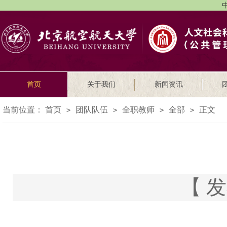
中
首页
关于我们
新闻资讯
当前位置：
首页
团队队伍
全职教师
全部
正文
>
>
>
>
【 发