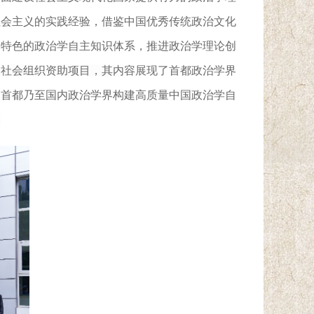
社会主义的实践经验，借鉴中国优秀传统政治文化
国
特色的政治学
自主知识
体系
，
推进政治学理论创
的社会组织资助项目，
其内容
展现
了首都政治学界
了首都乃至国内政治学界
构建高质量中国政治学自
。