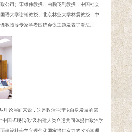
行政公司）宋雄伟教授、
曲鹏飞副教授，
中国社会
外国语大学谢韬教授、北京林业大学林震教授、中
李谧教授
等专家学者围绕会议主题发表了看法。
从理论层面来说，这是政治学理论自身发展的需
为
“中国式现代化”及构建人类命运共同体提供政治学
全面建设社会主义现代化国家
提供有力的
政治
学理