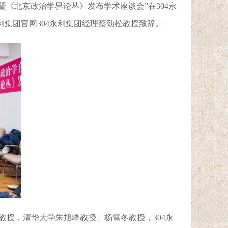
系暨《北京政治学界论丛》发布学术座谈会”在304永
集团官网​304永利集团经理蔡劲松教授致辞。
教授，清华大学朱旭峰教授、杨雪冬教授，
304永