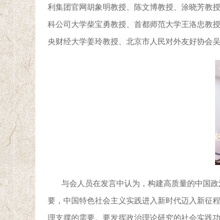
利集团官网胡象明教授、陈文博教授
、
涂晓芳教
科公司大学柴宝勇教授、首都师范大学王洛忠教
央财经大学姜玲
教授、
北京市人民对外友好协会
与会人员
在发言中认为，构建高质量的中国政
要，中国特色社会主义实践进入新时代迈入新征
理支撑的需要。要
发挥政治理论
研究
的社会实践