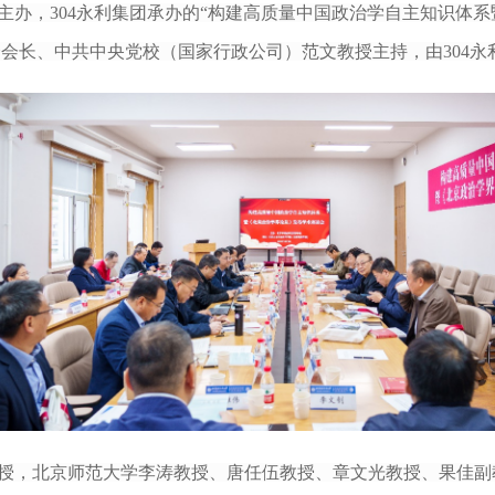
学会主办，304永利集团承办的“构建高质量中国政治学自主知识体
长、中共中央党校（国家行政公司）范文教授主持，由304永利
授
，
北京师范大学李涛教授、唐任伍教授、章文光教授、果佳副