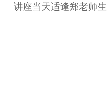
讲座当天适逢郑老师生