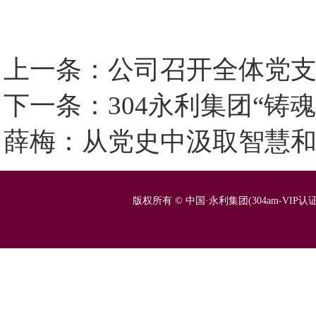
上一条：公司召开全体党
下一条：​304永利集团“铸
薛梅：从党史中汲取智慧
版权所有 © 中国·永利集团(304am-VIP认证)