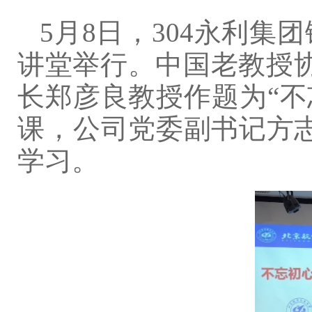
5月8日，304永利集
讲堂举行。中国老教授
长郑彦良教授作题为“不
课，​公司党委副书记方
学习。