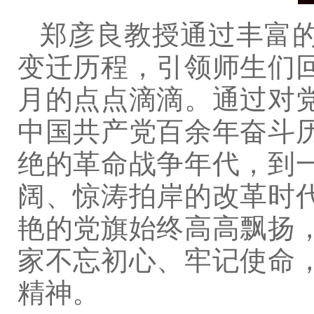
郑彦良教授通过丰富
变迁历程，引领师生们
月的点点滴滴。通过对
中国共产党百余年奋斗
绝的革命战争年代，到
阔、惊涛拍岸的改革时
艳的党旗始终高高飘扬
家不忘初心、牢记使命
精神。