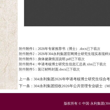
附件
附件1：2026年专家推荐书（博士）.docx
已下载
次
附件
附件2：2026年304永利集团官网博士研究生现实表现样式表
附件
附件3：身体健康情况说明.pdf
已下载
次
附件
附件4：申请考核博士研究生信息汇总表.xlsx
已下载
次
附件
附件5：装订材料封面.docx
已下载
次
上一条：304永利集团2026年申请考核博士研究生综合
下一条：304永利集团招收2026年公共管理专业硕士（M
版权所有 © 中国·永利集团(304a